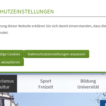
HUTZEINSTELLUNGEN
ung dieser Website erklären Sie sich damit einverstanden, dass die
ndet.
dige Cookies
Datenschutzeinstellungen anpassen
s akzeptieren
rismus
Sport
Bildung
ultur
Freizeit
Universität