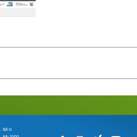
 88-0
 88-2000