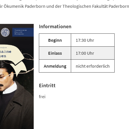
für Ökumenik Paderborn und der Theologischen Fakultät Paderbor
Informationen
Beginn
17:30 Uhr
Einlass
17:00 Uhr
Anmeldung
nicht erforderlich
Eintritt
frei