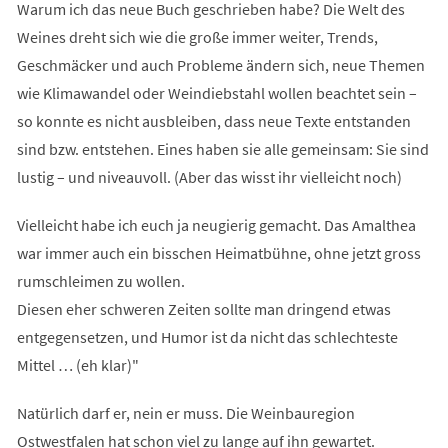
Warum ich das neue Buch geschrieben habe? Die Welt des
Weines dreht sich wie die große immer weiter, Trends,
Geschmäcker und auch Probleme ändern sich, neue Themen
wie Klimawandel oder Weindiebstahl wollen beachtet sein –
so konnte es nicht ausbleiben, dass neue Texte entstanden
sind bzw. entstehen. Eines haben sie alle gemeinsam: Sie sind
lustig – und niveauvoll. (Aber das wisst ihr vielleicht noch)
Vielleicht habe ich euch ja neugierig gemacht. Das Amalthea
war immer auch ein bisschen Heimatbühne, ohne jetzt gross
rumschleimen zu wollen.
Diesen eher schweren Zeiten sollte man dringend etwas
entgegensetzen, und Humor ist da nicht das schlechteste
Mittel … (eh klar)"
Natürlich darf er, nein er muss. Die Weinbauregion
Ostwestfalen hat schon viel zu lange auf ihn gewartet.