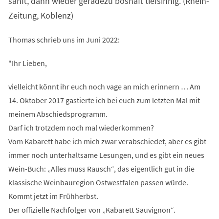
sanft, dann wieder geradezu boshaft tiefsinnig. (Rhein-
Zeitung, Koblenz)
Thomas schrieb uns im Juni 2022:
"Ihr Lieben,
vielleicht könnt ihr euch noch vage an mich erinnern … Am
14. Oktober 2017 gastierte ich bei euch zum letzten Mal mit
meinem Abschiedsprogramm.
Darf ich trotzdem noch mal wiederkommen?
Vom Kabarett habe ich mich zwar verabschiedet, aber es gibt
immer noch unterhaltsame Lesungen, und es gibt ein neues
Wein-Buch: „Alles muss Rausch“, das eigentlich gut in die
klassische Weinbauregion Ostwestfalen passen würde.
Kommt jetzt im Frühherbst.
Der offizielle Nachfolger von „Kabarett Sauvignon“.