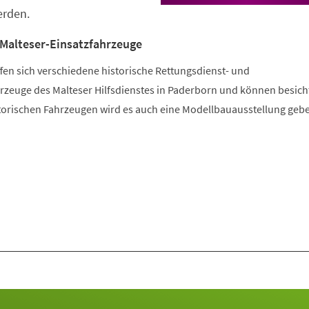
erden.
 Malteser-Einsatzfahrzeuge
fen sich verschiedene historische Rettungsdienst- und
zeuge des Malteser Hilfsdienstes in Paderborn und können besicht
orischen Fahrzeugen wird es auch eine Modellbauausstellung geb