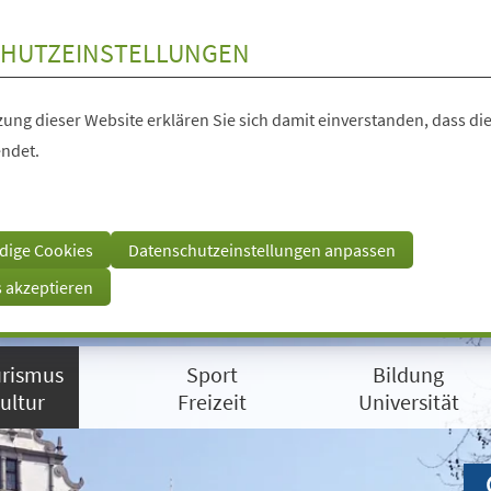
HUTZEINSTELLUNGEN
ung dieser Website erklären Sie sich damit einverstanden, dass die
ndet.
dige Cookies
Datenschutzeinstellungen anpassen
s akzeptieren
rismus
Sport
Bildung
ultur
Freizeit
Universität