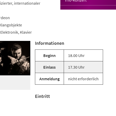
Trio-Konzert
zierter, internationaler
ordeon
 Klangobjekte
Elektronik, Klavier
Informationen
Beginn
18.00 Uhr
Einlass
17.30 Uhr
Anmeldung
nicht erforderlich
Eintritt