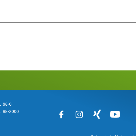
 88-0
 88-2000