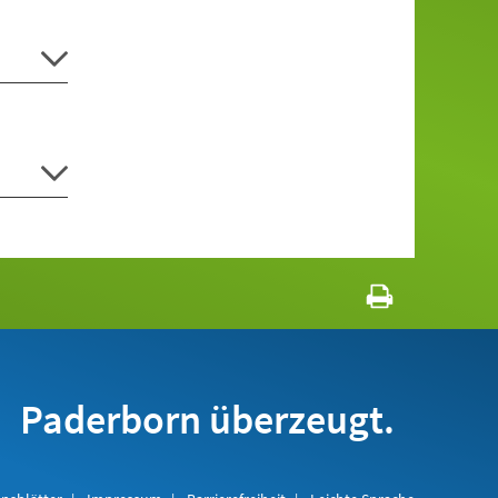
Paderborn überzeugt.