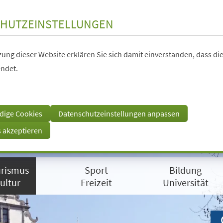
HUTZEINSTELLUNGEN
ung dieser Website erklären Sie sich damit einverstanden, dass die
ndet.
dige Cookies
Datenschutzeinstellungen anpassen
s akzeptieren
rismus
Sport
Bildung
ultur
Freizeit
Universität