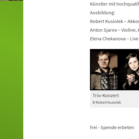
Künstler mit hochqualifi
Ausbildung:
Robert Kusiolek – Akk
Anton Sjarov – Violine,
Elena Chekanova – Live 
Trio-Konzert
© Robert Kusiolek
frei - Spende erbeten