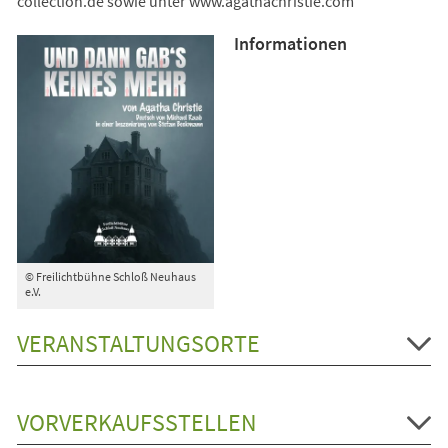
collection.de sowie unter www.agathachristie.com
Informationen
© Freilichtbühne Schloß Neuhaus
e.V.
VERANSTALTUNGSORTE
VORVERKAUFSSTELLEN