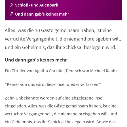
Schloß- und Auenpark
(Öffnet
Und dann gab's keines mehr
in
einem
Alles, was die 10 Gäste gemeinsam haben, ist eine
neuen
Tab)
verruchte Vergangenheit, die niemand preisgeben will,
und ein Geheimnis, das ihr Schicksal besiegeln wird.
Und dann gab's keines mehr
Ein Thriller von Agatha Christie (Deutsch von Michael Raab)
"Keiner von uns wird diese Insel wieder verlassen."
Zehn Unbekannte werden auf eine abgelegene Insel
eingeladen. Alles, was die Gäste gemeinsam haben, ist eine
verruchte Vergangenheit, die niemand preisgeben will, und
ein Geheimnis, das ihr Schicksal besiegeln wird. Sowie das