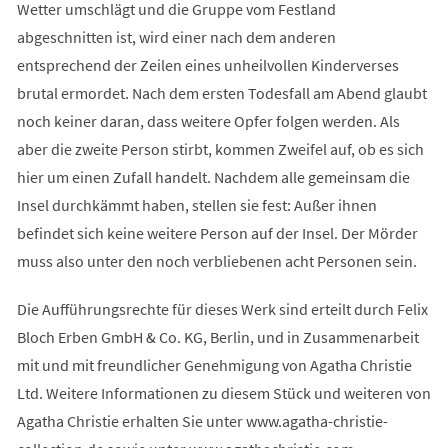
Wetter umschlägt und die Gruppe vom Festland
abgeschnitten ist, wird einer nach dem anderen
entsprechend der Zeilen eines unheilvollen Kinderverses
brutal ermordet. Nach dem ersten Todesfall am Abend glaubt
noch keiner daran, dass weitere Opfer folgen werden. Als
aber die zweite Person stirbt, kommen Zweifel auf, ob es sich
hier um einen Zufall handelt. Nachdem alle gemeinsam die
Insel durchkämmt haben, stellen sie fest: Außer ihnen
befindet sich keine weitere Person auf der Insel. Der Mörder
muss also unter den noch verbliebenen acht Personen sein.
Die Aufführungsrechte für dieses Werk sind erteilt durch Felix
Bloch Erben GmbH & Co. KG, Berlin, und in Zusammenarbeit
mit und mit freundlicher Genehmigung von Agatha Christie
Ltd. Weitere Informationen zu diesem Stück und weiteren von
Agatha Christie erhalten Sie unter www.agatha-christie-