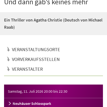
Und dann gab's keines mehr
Ein Thriller von Agatha Christie (Deutsch von Michael
Raab)
VERANSTALTUNGSORTE
VORVERKAUFSSTELLEN
VERANSTALTER
Veranstaltungsinformationen
Samstag, 11. Juli 2026
20:00
bis
22:30
Neuhäuser Schlosspark