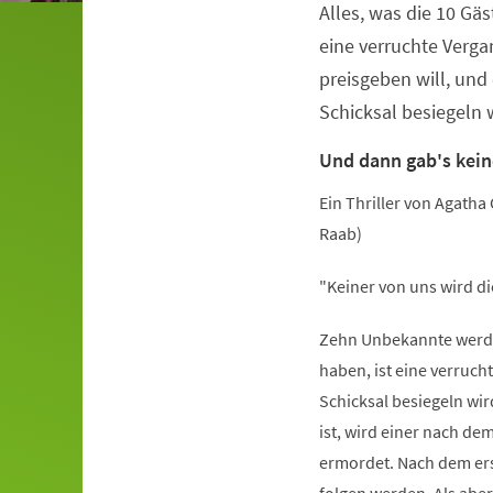
Alles, was die 10 Gä
Veranstaltungsinformationen
eine verruchte Verga
preisgeben will, und 
Schicksal besiegeln 
Und dann gab's kei
Ein Thriller von Agatha
Raab)
"Keiner von uns wird di
Zehn Unbekannte werden
haben, ist eine verruch
Schicksal besiegeln wi
ist, wird einer nach de
ermordet. Nach dem ers