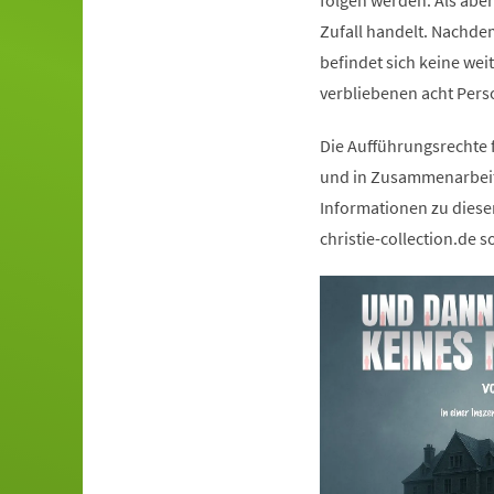
folgen werden. Als aber
Zufall handelt. Nachdem
befindet sich keine wei
verbliebenen acht Pers
Die Aufführungsrechte f
und in Zusammenarbeit 
Informationen zu diese
christie-collection.de 