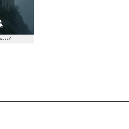
aus e.V.