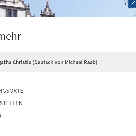
 mehr
Agatha Christie (Deutsch von Michael Raab)
NGSORTE
STELLEN
R