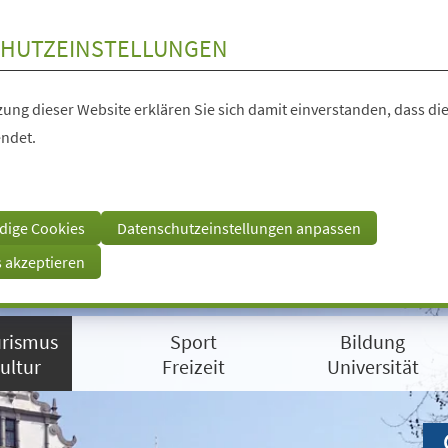
HUTZEINSTELLUNGEN
ung dieser Website erklären Sie sich damit einverstanden, dass die
ndet.
dige Cookies
Datenschutzeinstellungen anpassen
s akzeptieren
rismus
Sport
Bildung
ultur
Freizeit
Universität