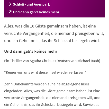
Schloß- und Auenpark
(Öffnet
Und dann gab's keines mehr
in
einem
Alles, was die 10 Gäste gemeinsam haben, ist eine
neuen
Tab)
verruchte Vergangenheit, die niemand preisgeben will,
und ein Geheimnis, das ihr Schicksal besiegeln wird.
Und dann gab's keines mehr
Ein Thriller von Agatha Christie (Deutsch von Michael Raab)
"Keiner von uns wird diese Insel wieder verlassen."
Zehn Unbekannte werden auf eine abgelegene Insel
eingeladen. Alles, was die Gäste gemeinsam haben, ist eine
verruchte Vergangenheit, die niemand preisgeben will, und
ein Geheimnis, das ihr Schicksal besiegeln wird. Sowie das