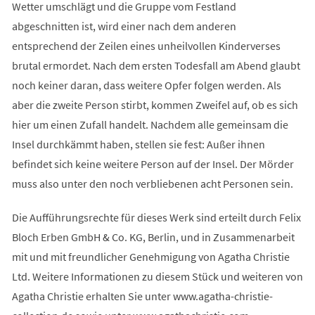
Wetter umschlägt und die Gruppe vom Festland
abgeschnitten ist, wird einer nach dem anderen
entsprechend der Zeilen eines unheilvollen Kinderverses
brutal ermordet. Nach dem ersten Todesfall am Abend glaubt
noch keiner daran, dass weitere Opfer folgen werden. Als
aber die zweite Person stirbt, kommen Zweifel auf, ob es sich
hier um einen Zufall handelt. Nachdem alle gemeinsam die
Insel durchkämmt haben, stellen sie fest: Außer ihnen
befindet sich keine weitere Person auf der Insel. Der Mörder
muss also unter den noch verbliebenen acht Personen sein.
Die Aufführungsrechte für dieses Werk sind erteilt durch Felix
Bloch Erben GmbH & Co. KG, Berlin, und in Zusammenarbeit
mit und mit freundlicher Genehmigung von Agatha Christie
Ltd. Weitere Informationen zu diesem Stück und weiteren von
Agatha Christie erhalten Sie unter www.agatha-christie-