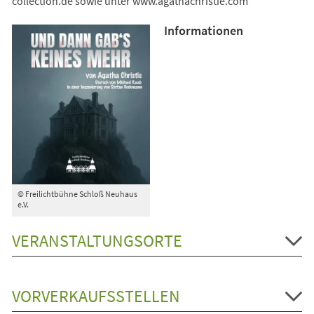
collection.de sowie unter www.agathachristie.com
Informationen
© Freilichtbühne Schloß Neuhaus
e.V.
VERANSTALTUNGSORTE
VORVERKAUFSSTELLEN