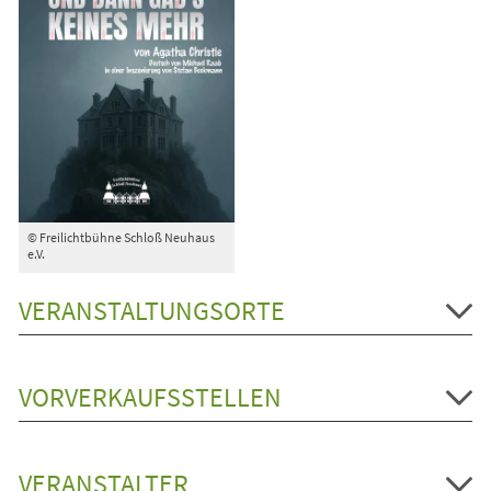
© Freilichtbühne Schloß Neuhaus
e.V.
VERANSTALTUNGSORTE
VORVERKAUFSSTELLEN
VERANSTALTER