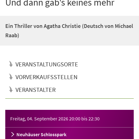
Und dann gab's keines mehr
Ein Thriller von Agatha Christie (Deutsch von Michael
Raab)
VERANSTALTUNGSORTE
VORVERKAUFSSTELLEN
VERANSTALTER
Veranstaltungsinformationen
Freitag, 04. September 2026
20:00
bis
22:30
Neuhäuser Schlosspark