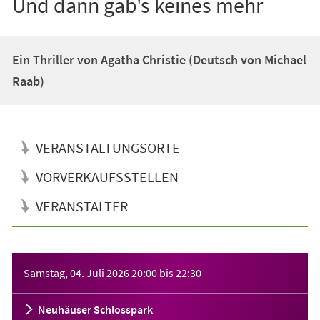
Und dann gab's keines mehr
Ein Thriller von Agatha Christie (Deutsch von Michael
Raab)
VERANSTALTUNGSORTE
VORVERKAUFSSTELLEN
VERANSTALTER
Veranstaltungsinformationen
Samstag, 04. Juli 2026
20:00
bis
22:30
Neuhäuser Schlosspark