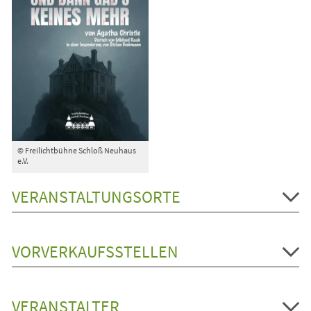
© Freilichtbühne Schloß Neuhaus
e.V.
VERANSTALTUNGSORTE
VORVERKAUFSSTELLEN
VERANSTALTER