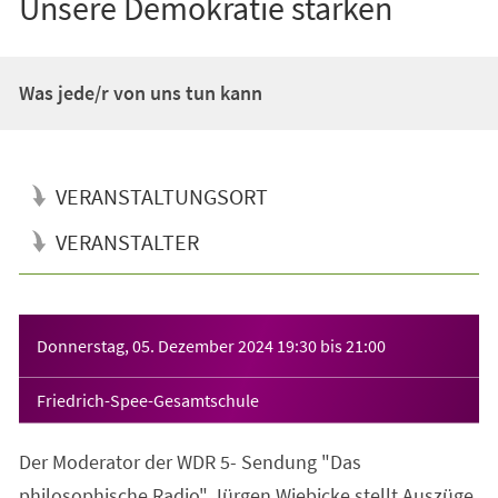
Unsere Demokratie stärken
Was jede/r von uns tun kann
VERANSTALTUNGSORT
VERANSTALTER
Veranstaltungsinformationen
Donnerstag, 05. Dezember 2024
19:30
bis
21:00
Friedrich-Spee-Gesamtschule
Der Moderator der WDR 5- Sendung "Das
philosophische Radio" Jürgen Wiebicke stellt Auszüge