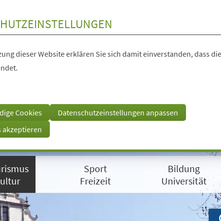
HUTZEINSTELLUNGEN
ung dieser Website erklären Sie sich damit einverstanden, dass die
ndet.
dige Cookies
Datenschutzeinstellungen anpassen
s akzeptieren
rismus
Sport
Bildung
ultur
Freizeit
Universität