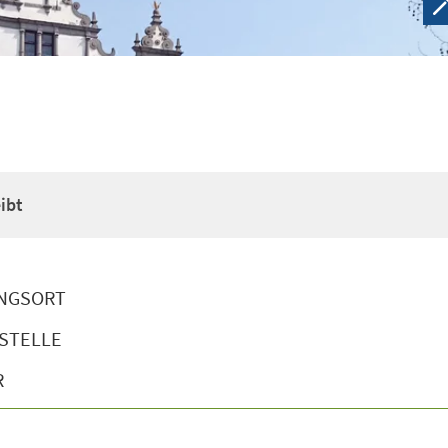
ibt
NGSORT
STELLE
R