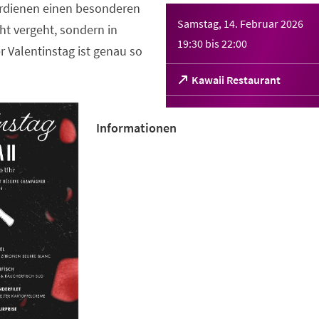
dienen einen besonderen
Samstag, 14. Februar 2026
ht vergeht, sondern in
19:30
bis
22:00
r Valentinstag ist genau so
(Öffnet
Kawaii Restaurant
in
einem
neuen
Informationen
Tab)