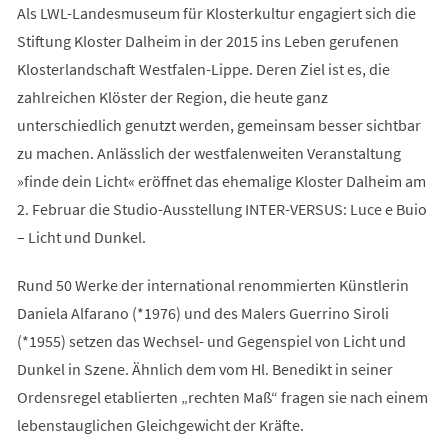
Als LWL-Landesmuseum für Klosterkultur engagiert sich die
Stiftung Kloster Dalheim in der 2015 ins Leben gerufenen
Klosterlandschaft Westfalen-Lippe. Deren Ziel ist es, die
zahlreichen Klöster der Region, die heute ganz
unterschiedlich genutzt werden, gemeinsam besser sichtbar
zu machen. Anlässlich der westfalenweiten Veranstaltung
»finde dein Licht« eröffnet das ehemalige Kloster Dalheim am
2. Februar die Studio-Ausstellung INTER-VERSUS: Luce e Buio
– Licht und Dunkel.
Rund 50 Werke der international renommierten Künstlerin
Daniela Alfarano (*1976) und des Malers Guerrino Siroli
(*1955) setzen das Wechsel- und Gegenspiel von Licht und
Dunkel in Szene. Ähnlich dem vom Hl. Benedikt in seiner
Ordensregel etablierten „rechten Maß“ fragen sie nach einem
lebenstauglichen Gleichgewicht der Kräfte.