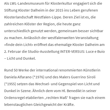
Als LWL-Landesmuseum für Klosterkultur engagiert sich die
Stiftung Kloster Dalheim in der 2015 ins Leben gerufenen
Klosterlandschaft Westfalen-Lippe. Deren Ziel ist es, die
zahlreichen Klöster der Region, die heute ganz
unterschiedlich genutzt werden, gemeinsam besser sichtbar
zu machen. Anlässlich der westfalenweiten Veranstaltung
»finde dein Licht« eröffnet das ehemalige Kloster Dalheim am
2. Februar die Studio-Ausstellung INTER-VERSUS: Luce e Buio
– Licht und Dunkel.
Rund 50 Werke der international renommierten Künstlerin
Daniela Alfarano (*1976) und des Malers Guerrino Siroli
(*1955) setzen das Wechsel- und Gegenspiel von Licht und
Dunkel in Szene. Ähnlich dem vom Hl. Benedikt in seiner
Ordensregel etablierten „rechten Maß“ fragen sie nach einem
lebenstauglichen Gleichgewicht der Kräfte.