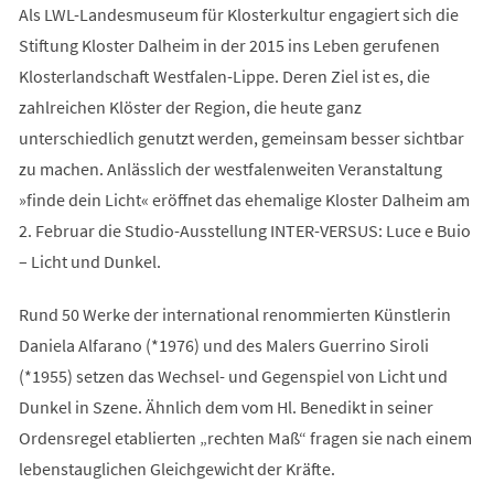
Als LWL-Landesmuseum für Klosterkultur engagiert sich die
Stiftung Kloster Dalheim in der 2015 ins Leben gerufenen
Klosterlandschaft Westfalen-Lippe. Deren Ziel ist es, die
zahlreichen Klöster der Region, die heute ganz
unterschiedlich genutzt werden, gemeinsam besser sichtbar
zu machen. Anlässlich der westfalenweiten Veranstaltung
»finde dein Licht« eröffnet das ehemalige Kloster Dalheim am
2. Februar die Studio-Ausstellung INTER-VERSUS: Luce e Buio
– Licht und Dunkel.
Rund 50 Werke der international renommierten Künstlerin
Daniela Alfarano (*1976) und des Malers Guerrino Siroli
(*1955) setzen das Wechsel- und Gegenspiel von Licht und
Dunkel in Szene. Ähnlich dem vom Hl. Benedikt in seiner
Ordensregel etablierten „rechten Maß“ fragen sie nach einem
lebenstauglichen Gleichgewicht der Kräfte.