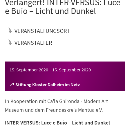
Verlängert! INTER-VERSUS: Luce
e Buio – Licht und Dunkel
VERANSTALTUNGSORT
VERANSTALTER
Veranstaltungsinformationen
15. September 2020
–
15. September 2020
(Öffnet
Stiftung Kloster Dalheim im Netz
in
einem
In Kooperation mit Ca'la Ghironda - Modern Art
neuen
Tab)
Museum und dem Freundeskreis Mantua e.V.
INTER-VERSUS: Luce e Buio – Licht und Dunkel