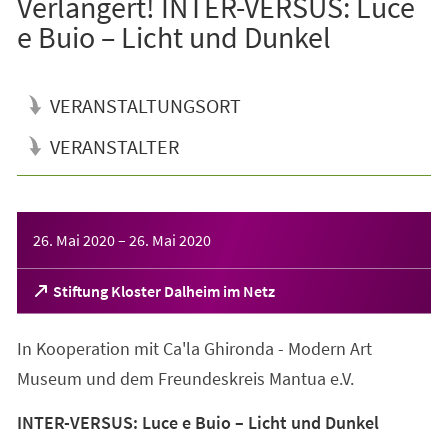
Verlängert! INTER-VERSUS: Luce
e Buio – Licht und Dunkel
VERANSTALTUNGSORT
VERANSTALTER
Veranstaltungsinformationen
26. Mai 2020
–
26. Mai 2020
(Öffnet
Stiftung Kloster Dalheim im Netz
in
einem
In Kooperation mit Ca'la Ghironda - Modern Art
neuen
Tab)
Museum und dem Freundeskreis Mantua e.V.
INTER-VERSUS: Luce e Buio – Licht und Dunkel