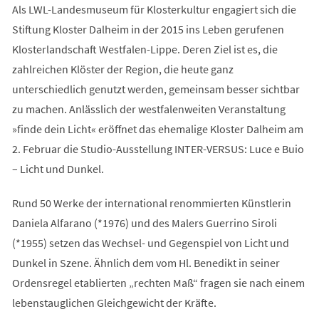
Als LWL-Landesmuseum für Klosterkultur engagiert sich die
Stiftung Kloster Dalheim in der 2015 ins Leben gerufenen
Klosterlandschaft Westfalen-Lippe. Deren Ziel ist es, die
zahlreichen Klöster der Region, die heute ganz
unterschiedlich genutzt werden, gemeinsam besser sichtbar
zu machen. Anlässlich der westfalenweiten Veranstaltung
»finde dein Licht« eröffnet das ehemalige Kloster Dalheim am
2. Februar die Studio-Ausstellung INTER-VERSUS: Luce e Buio
– Licht und Dunkel.
Rund 50 Werke der international renommierten Künstlerin
Daniela Alfarano (*1976) und des Malers Guerrino Siroli
(*1955) setzen das Wechsel- und Gegenspiel von Licht und
Dunkel in Szene. Ähnlich dem vom Hl. Benedikt in seiner
Ordensregel etablierten „rechten Maß“ fragen sie nach einem
lebenstauglichen Gleichgewicht der Kräfte.