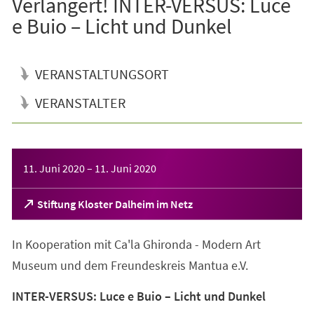
Verlängert! INTER-VERSUS: Luce
e Buio – Licht und Dunkel
VERANSTALTUNGSORT
VERANSTALTER
Veranstaltungsinformationen
11. Juni 2020
–
11. Juni 2020
(Öffnet
Stiftung Kloster Dalheim im Netz
in
einem
In Kooperation mit Ca'la Ghironda - Modern Art
neuen
Tab)
Museum und dem Freundeskreis Mantua e.V.
INTER-VERSUS: Luce e Buio – Licht und Dunkel