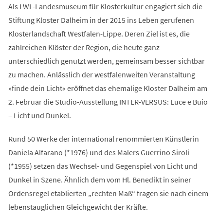
Als LWL-Landesmuseum für Klosterkultur engagiert sich die
Stiftung Kloster Dalheim in der 2015 ins Leben gerufenen
Klosterlandschaft Westfalen-Lippe. Deren Ziel ist es, die
zahlreichen Klöster der Region, die heute ganz
unterschiedlich genutzt werden, gemeinsam besser sichtbar
zu machen. Anlässlich der westfalenweiten Veranstaltung
»finde dein Licht« eröffnet das ehemalige Kloster Dalheim am
2. Februar die Studio-Ausstellung INTER-VERSUS: Luce e Buio
– Licht und Dunkel.
Rund 50 Werke der international renommierten Künstlerin
Daniela Alfarano (*1976) und des Malers Guerrino Siroli
(*1955) setzen das Wechsel- und Gegenspiel von Licht und
Dunkel in Szene. Ähnlich dem vom Hl. Benedikt in seiner
Ordensregel etablierten „rechten Maß“ fragen sie nach einem
lebenstauglichen Gleichgewicht der Kräfte.