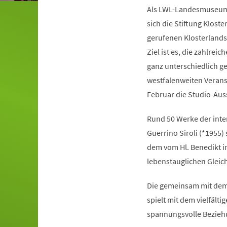
Als LWL-Landesmuseum f
sich die Stiftung Klost
gerufenen Klosterlands
Ziel ist es, die zahlrei
ganz unterschiedlich g
westfalenweiten Veranst
Februar die Studio-Aus
Rund 50 Werke der inte
Guerrino Siroli (*1955)
dem vom Hl. Benedikt i
lebenstauglichen Gleich
Die gemeinsam mit dem 
spielt mit dem vielfälti
spannungsvolle Bezieh