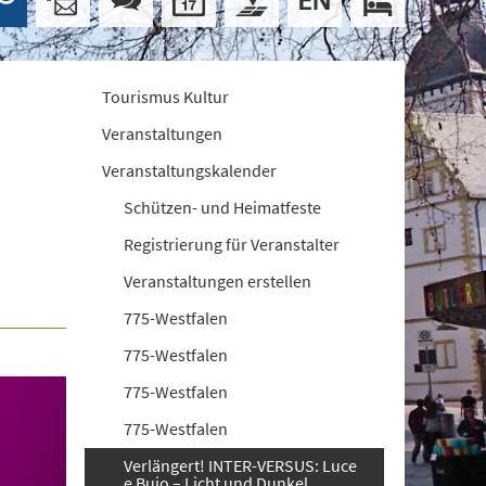
Tourismus Kultur
Veranstaltungen
Veranstaltungskalender
Schützen- und Heimatfeste
Registrierung für Veranstalter
Veranstaltungen erstellen
775-Westfalen
775-Westfalen
775-Westfalen
775-Westfalen
Verlängert! INTER-VERSUS: Luce
e Buio – Licht und Dunkel