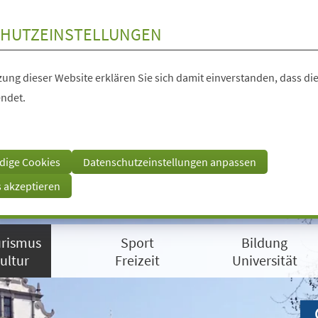
HUTZEINSTELLUNGEN
ung dieser Website erklären Sie sich damit einverstanden, dass die
ndet.
dige Cookies
Datenschutzeinstellungen anpassen
s akzeptieren
rismus
Sport
Bildung
ultur
Freizeit
Universität