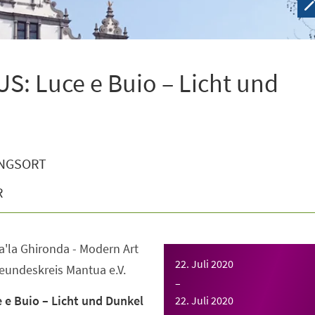
S: Luce e Buio – Licht und
NGSORT
R
a'la Ghironda - Modern Art
22. Juli 2020
undeskreis Mantua e.V.
–
e Buio – Licht und Dunkel
22. Juli 2020