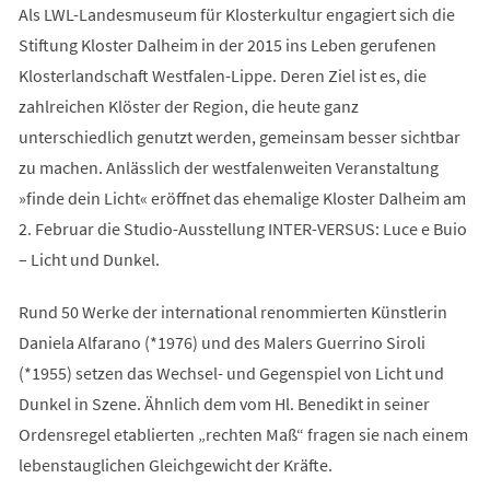
Als LWL-Landesmuseum für Klosterkultur engagiert sich die
Stiftung Kloster Dalheim in der 2015 ins Leben gerufenen
Klosterlandschaft Westfalen-Lippe. Deren Ziel ist es, die
zahlreichen Klöster der Region, die heute ganz
unterschiedlich genutzt werden, gemeinsam besser sichtbar
zu machen. Anlässlich der westfalenweiten Veranstaltung
»finde dein Licht« eröffnet das ehemalige Kloster Dalheim am
2. Februar die Studio-Ausstellung INTER-VERSUS: Luce e Buio
– Licht und Dunkel.
Rund 50 Werke der international renommierten Künstlerin
Daniela Alfarano (*1976) und des Malers Guerrino Siroli
(*1955) setzen das Wechsel- und Gegenspiel von Licht und
Dunkel in Szene. Ähnlich dem vom Hl. Benedikt in seiner
Ordensregel etablierten „rechten Maß“ fragen sie nach einem
lebenstauglichen Gleichgewicht der Kräfte.