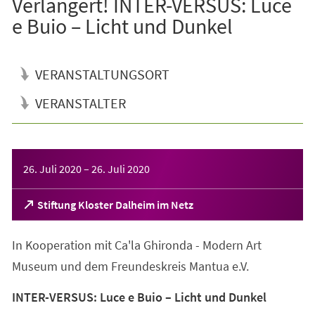
Verlängert! INTER-VERSUS: Luce
e Buio – Licht und Dunkel
VERANSTALTUNGSORT
VERANSTALTER
Veranstaltungsinformationen
26. Juli 2020
–
26. Juli 2020
(Öffnet
Stiftung Kloster Dalheim im Netz
in
einem
In Kooperation mit Ca'la Ghironda - Modern Art
neuen
Tab)
Museum und dem Freundeskreis Mantua e.V.
INTER-VERSUS: Luce e Buio – Licht und Dunkel