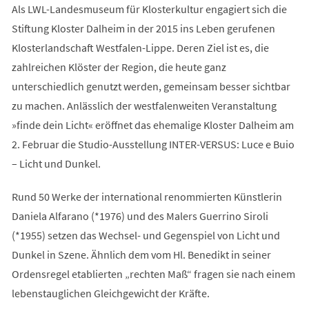
Als LWL-Landesmuseum für Klosterkultur engagiert sich die
Stiftung Kloster Dalheim in der 2015 ins Leben gerufenen
Klosterlandschaft Westfalen-Lippe. Deren Ziel ist es, die
zahlreichen Klöster der Region, die heute ganz
unterschiedlich genutzt werden, gemeinsam besser sichtbar
zu machen. Anlässlich der westfalenweiten Veranstaltung
»finde dein Licht« eröffnet das ehemalige Kloster Dalheim am
2. Februar die Studio-Ausstellung INTER-VERSUS: Luce e Buio
– Licht und Dunkel.
Rund 50 Werke der international renommierten Künstlerin
Daniela Alfarano (*1976) und des Malers Guerrino Siroli
(*1955) setzen das Wechsel- und Gegenspiel von Licht und
Dunkel in Szene. Ähnlich dem vom Hl. Benedikt in seiner
Ordensregel etablierten „rechten Maß“ fragen sie nach einem
lebenstauglichen Gleichgewicht der Kräfte.