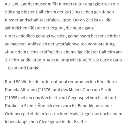
Als LWL-Landesmuseum für Klosterkultur engagiert sich die
Stiftung Kloster Dalheim in der 2015 ins Leben gerufenen
Klosterlandschaft Westfalen-Lippe. Deren Ziel ist es, die
zahlreichen Klöster der Region, die heute ganz
unterschiedlich genutzt werden, gemeinsam besser sichtbar
zu machen. Anlässlich der westfalenweiten Veranstaltung
»finde dein Licht« eröffnet das ehemalige Kloster Dalheim am
2. Februar die Studio-Ausstellung INTER-VERSUS: Luce e Buio
– Licht und Dunkel.
Rund 50 Werke der international renommierten Künstlerin
Daniela Alfarano (*1976) und des Malers Guerrino Siroli
(*1955) setzen das Wechsel- und Gegenspiel von Licht und
Dunkel in Szene. Ähnlich dem vom Hl. Benedikt in seiner
Ordensregel etablierten „rechten Maß“ fragen sie nach einem
lebenstauglichen Gleichgewicht der Kräfte.