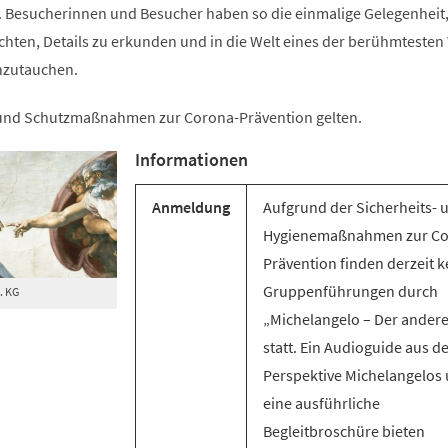
e. Besucherinnen und Besucher haben so die einmalige Gelegenheit,
achten, Details zu erkunden und in die Welt eines der berühmteste
nzutauchen.
 und Schutzmaßnahmen zur Corona-Prävention gelten.
Informationen
Anmeldung
Aufgrund der Sicherheits- 
Hygienemaßnahmen zur Co
Prävention finden derzeit k
Gruppenführungen durch
. KG
„Michelangelo – Der andere
statt. Ein Audioguide aus d
Perspektive Michelangelos
eine ausführliche
Begleitbroschüre bieten