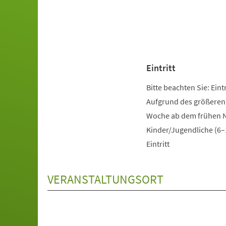
Eintritt
Bitte beachten Sie: Ein
Aufgrund des größeren
Woche ab dem frühen Na
Kinder/Jugendliche (6–
Eintritt
VERANSTALTUNGSORT