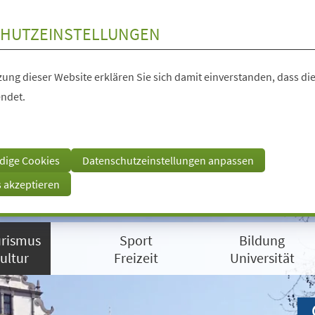
HUTZEINSTELLUNGEN
ung dieser Website erklären Sie sich damit einverstanden, dass die
ndet.
dige Cookies
Datenschutzeinstellungen anpassen
s akzeptieren
rismus
Sport
Bildung
ultur
Freizeit
Universität