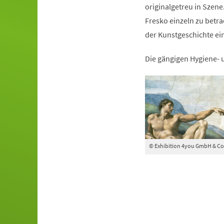
originalgetreu in Szen
Fresko einzeln zu betr
der Kunstgeschichte ei
Die gängigen Hygiene-
© Exhibition 4you GmbH & Co