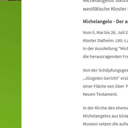
Michelangelos Sixtin
westfälische Kloster
Michelangelo - Der a
Vom 5. Mai bis 26. Juli 
Kloster Dalheim. LWL-
in der Ausstellung "Mic
die herausragenden Fr
Von der Schöpfungsges
„Jüngsten Gericht“ erz
einer Fläche von über 
Neuen Testament.
In der Kirche des ehema
Michelangelos aus bisl
Museen setzen die auf