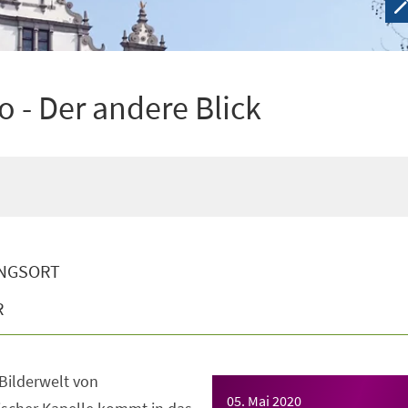
o - Der andere Blick
NGSORT
R
 Bilderwelt von
05. Mai 2020