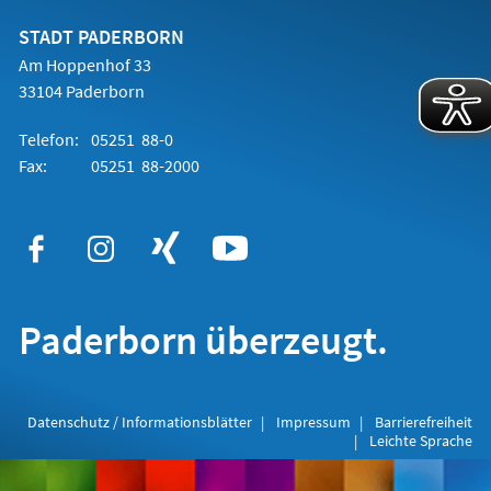
neuen
Tab)
STADT PADERBORN
Am Hoppenhof 33
33104 Paderborn
Telefon:
05251 88-0
Fax:
05251 88-2000
Paderborn überzeugt.
Datenschutz / Informationsblätter
Impressum
Barrierefreiheit
Leichte Sprache