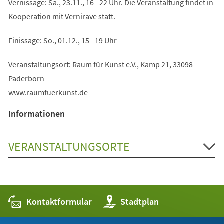
Vernissage: Sa., 23.11., 16 - 22 Uhr. Die Veranstaltung findet in
Kooperation mit Vernirave statt.
Finissage: So., 01.12., 15 - 19 Uhr
Veranstaltungsort: Raum für Kunst e.V., Kamp 21, 33098
Paderborn
www.raumfuerkunst.de
Informationen
VERANSTALTUNGSORTE
Kontaktformular
(Öffnet
Stadtplan
in
einem