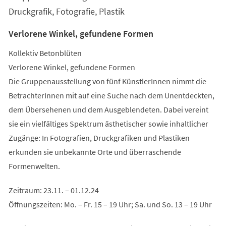
Tab)
Druckgrafik, Fotografie, Plastik
Verlorene Winkel, gefundene Formen
Kollektiv Betonblüten
Verlorene Winkel, gefundene Formen
Die Gruppenausstellung von fünf KünstlerInnen nimmt die
BetrachterInnen mit auf eine Suche nach dem Unentdeckten,
dem Übersehenen und dem Ausgeblendeten. Dabei vereint
sie ein vielfältiges Spektrum ästhetischer sowie inhaltlicher
Zugänge: In Fotografien, Druckgrafiken und Plastiken
erkunden sie unbekannte Orte und überraschende
Formenwelten.
Zeitraum: 23.11. – 01.12.24
Öffnungszeiten: Mo. – Fr. 15 – 19 Uhr; Sa. und So. 13 – 19 Uhr