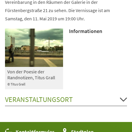
Vereinbarung in den Räumen der Galerie in der
Fürstenbergstraße 21 zu sehen. Die Vernissage ist am
Samstag, den 11. Mai 2019 um 19:00 Uhr.
Informationen
Von der Poesie der
Randnotizen, Titus Grall
© Titus Grall
VERANSTALTUNGSORT
Kontaktformular
(Öffnet
Stadtplan