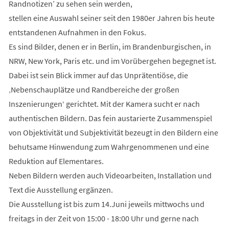
Randnotizen’ zu sehen sein werden,
stellen eine Auswahl seiner seit den 1980er Jahren bis heute
entstandenen Aufnahmen in den Fokus.
Es sind Bilder, denen er in Berlin, im Brandenburgischen, in
NRW, New York, Paris etc. und im Vorübergehen begegnet ist.
Dabei ist sein Blick immer auf das Unprätentiöse, die
‚Nebenschauplätze und Randbereiche der großen
Inszenierungen‘ gerichtet. Mit der Kamera sucht er nach
authentischen Bildern. Das fein austarierte Zusammenspiel
von Objektivität und Subjektivität bezeugt in den Bildern eine
behutsame Hinwendung zum Wahrgenommenen und eine
Reduktion auf Elementares.
Neben Bildern werden auch Videoarbeiten, Installation und
Text die Ausstellung ergänzen.
Die Ausstellung ist bis zum 14.Juni jeweils mittwochs und
freitags in der Zeit von 15:00 - 18:00 Uhr und gerne nach