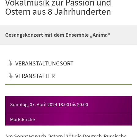
Vokalmusik zur Passion und
Ostern aus 8 Jahrhunderten
Gesangskonzert mit dem Ensemble „Anima“
VERANSTALTUNGSORT
VERANSTALTER
Veranstaltungsinformationen
Sonntag, 07. April 2024
18:00
bis
20:00
Marktkirche
Am Sonntag nach Ostern lädt die Deutsch-Russische