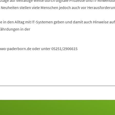
utage auf vielfältige Weise durch digitale Prozesse und IT-Anwend
e Neuheiten stellen viele Menschen jedoch auch vor Herausforderu
cke in den Alltag mit IT-Systemen geben und damit auch Hinweise auf
ährdungen in der
awo-paderborn
de
oder unter 05251/2906615