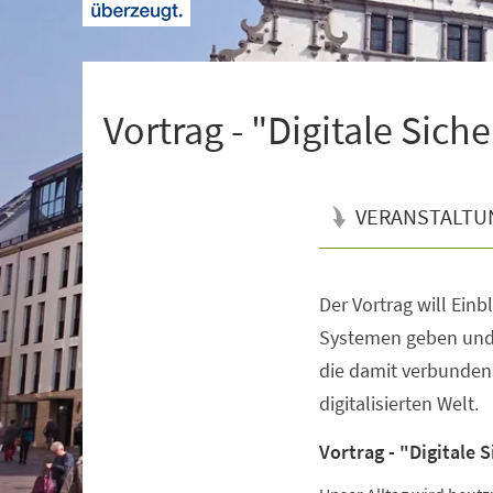
+
1
Vortrag - "Digitale Siche
VERANSTALTU
Der Vortrag will Einbl
Veranstaltungsinformationen
Systemen geben und 
die damit verbunden
digitalisierten Welt.
Vortrag - "Digitale 