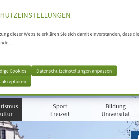
HUTZEINSTELLUNGEN
ung dieser Website erklären Sie sich damit einverstanden, dass die
ndet.
dige Cookies
Datenschutzeinstellungen anpassen
s akzeptieren
rismus
Sport
Bildung
ultur
Freizeit
Universität