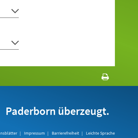
Paderborn überzeugt.
nsblätter
Impressum
Barrierefreiheit
Leichte Sprache