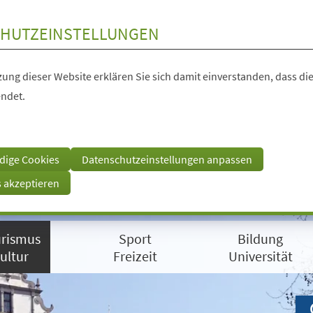
HUTZEINSTELLUNGEN
ung dieser Website erklären Sie sich damit einverstanden, dass die
ndet.
dige Cookies
Datenschutzeinstellungen anpassen
s akzeptieren
rismus
Sport
Bildung
ultur
Freizeit
Universität