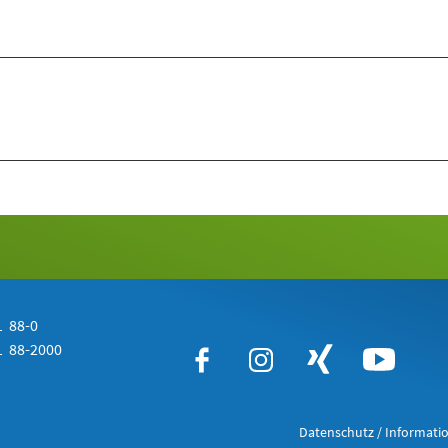
 88-0
 88-2000
Datenschutz / Informatio