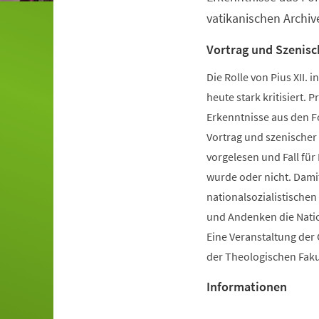
vatikanischen Archiv
Vortrag und Szenisch
Die Rolle von Pius XII.
heute stark kritisiert. 
Erkenntnisse aus den F
Vortrag und szenischer 
vorgelesen und Fall für 
wurde oder nicht. Damit
nationalsozialistische
und Andenken die Natio
Eine Veranstaltung der
der Theologischen Faku
Informationen