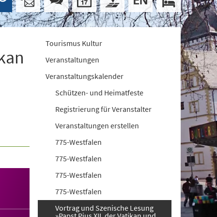
Tourismus Kultur
ikan
Veranstaltungen
Veranstaltungskalender
Schützen- und Heimatfeste
Registrierung für Veranstalter
Veranstaltungen erstellen
775-Westfalen
775-Westfalen
775-Westfalen
775-Westfalen
Vortrag und Szenische Lesung
»Papst Pius XII, der Vatikan und