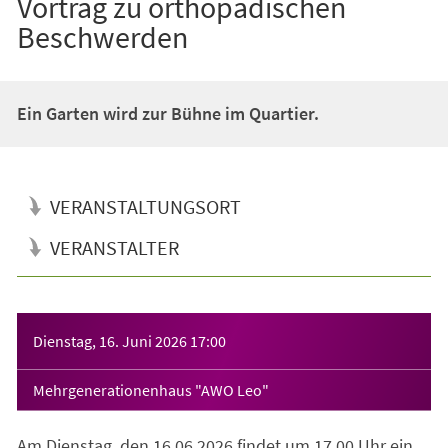
Vortrag zu orthopädischen
Beschwerden
Ein Garten wird zur Bühne im Quartier.
VERANSTALTUNGSORT
VERANSTALTER
Veranstaltungsinformationen
Dienstag, 16. Juni 2026
17:00
Mehrgenerationenhaus "AWO Leo"
Am Dienstag, den 16.06.2026 findet um 17.00 Uhr ein