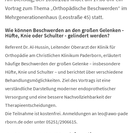
Vortrag zum Thema „Orthopädische Beschwerden“ im
Mehrgenerationenhaus (Leostraße 45) statt.
Wie können Beschwerden an den großen Gelenken -
Hüfte, Knie oder Schulter - gelindert werden?
Referent Dr. Al-Hussin, Leitender Oberarzt der Klinik für
Orthopädie am Christlichen Klinikum Paderborn, erläutert
häufige Beschwerden der großen Gelenke – insbesondere
Hüfte, Knie und Schulter – und berichtet über verschiedene
Behandlungsmöglichkeiten. Ziel des Vortrags ist eine
verständliche Darstellung moderner endoprothetischer
Versorgung und eine bessere Nachvollziehbarkeit der
Therapieentscheidungen.
Die Teilnahme ist kostenfrei. Anmeldungen an
leo
awo-pade
rborn
de
oder unter 05251/2906615.