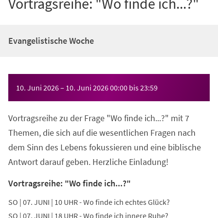
Vortragsreihe: "Wo finde ich...?"
Evangelistische Woche
Veranstaltungsinformationen
10. Juni 2026
–
10. Juni 2026
00:00
bis
23:59
Vortragsreihe zu der Frage "Wo finde ich...?" mit 7
Themen, die sich auf die wesentlichen Fragen nach
dem Sinn des Lebens fokussieren und eine biblische
Antwort darauf geben. Herzliche Einladung!
Vortragsreihe: "Wo finde ich...?"
SO | 07. JUNI | 10 UHR - Wo finde ich echtes Glück?
SO | 07. JUNI | 18 UHR - Wo finde ich innere Ruhe?