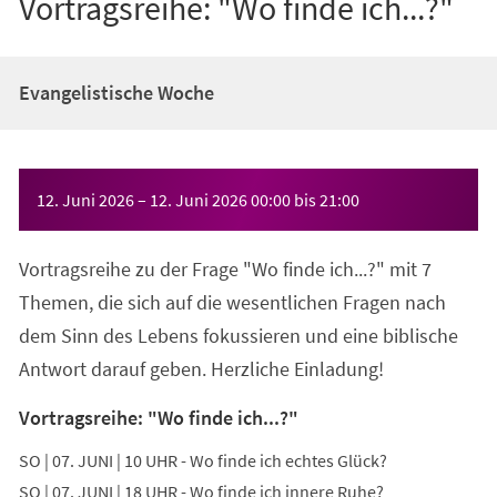
Vortragsreihe: "Wo finde ich...?"
Evangelistische Woche
Veranstaltungsinformationen
12. Juni 2026
–
12. Juni 2026
00:00
bis
21:00
Vortragsreihe zu der Frage "Wo finde ich...?" mit 7
Themen, die sich auf die wesentlichen Fragen nach
dem Sinn des Lebens fokussieren und eine biblische
Antwort darauf geben. Herzliche Einladung!
Vortragsreihe: "Wo finde ich...?"
SO | 07. JUNI | 10 UHR - Wo finde ich echtes Glück?
SO | 07. JUNI | 18 UHR - Wo finde ich innere Ruhe?