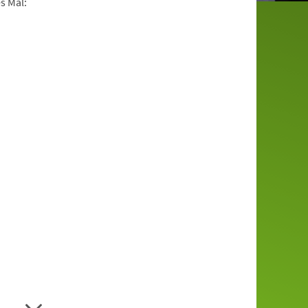
s Mal: