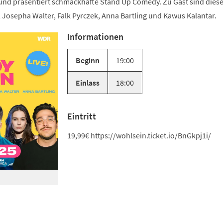
nd präsentiert schmackhafte Stand Up Comedy. Zu Gast sind diese
 Josepha Walter, Falk Pyrczek, Anna Bartling und Kawus Kalantar.
Informationen
Beginn
19:00
Einlass
18:00
Eintritt
19,99€ https://wohlsein.ticket.io/BnGkpj1i/