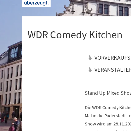
+
1
WDR Comedy Kitchen
VORVERKAUFS
VERANSTALTE
Stand Up Mixed Sho
Veranstaltungsinformationen
Die WDR Comedy Kitche
Mal in die Paderstadt -
Show wird am 28.11.20