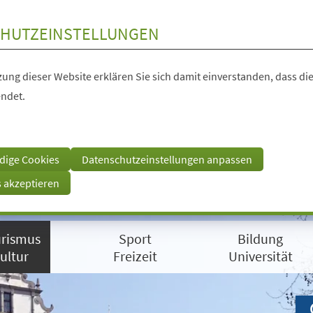
HUTZEINSTELLUNGEN
ung dieser Website erklären Sie sich damit einverstanden, dass die
ndet.
dige Cookies
Datenschutzeinstellungen anpassen
s akzeptieren
rismus
Sport
Bildung
ultur
Freizeit
Universität