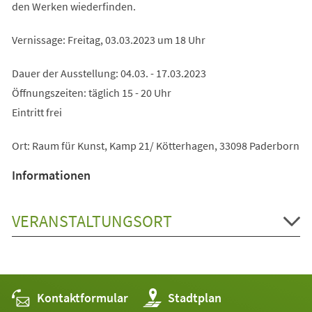
den Werken wiederfinden.
Vernissage: Freitag, 03.03.2023 um 18 Uhr
Dauer der Ausstellung: 04.03. - 17.03.2023
Öffnungszeiten: täglich 15 - 20 Uhr
Eintritt frei
Ort: Raum für Kunst, Kamp 21/ Kötterhagen, 33098 Paderborn
Informationen
VERANSTALTUNGSORT
Kontaktformular
(Öffnet
Stadtplan
in