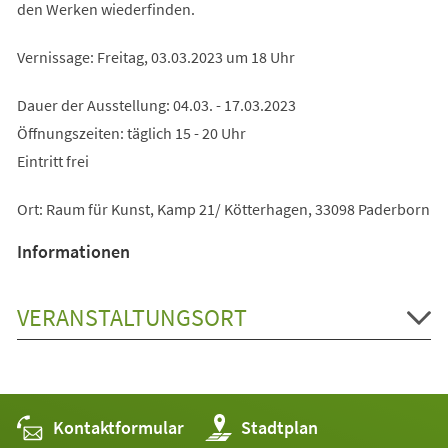
den Werken wiederfinden.
Vernissage: Freitag, 03.03.2023 um 18 Uhr
Dauer der Ausstellung: 04.03. - 17.03.2023
Öffnungszeiten: täglich 15 - 20 Uhr
Eintritt frei
Ort: Raum für Kunst, Kamp 21/ Kötterhagen, 33098 Paderborn
Informationen
VERANSTALTUNGSORT
Kontaktformular
(Öffnet
Stadtplan
in