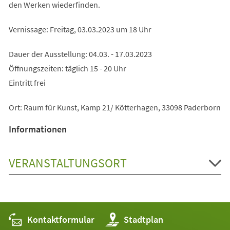
den Werken wiederfinden.
Vernissage: Freitag, 03.03.2023 um 18 Uhr
Dauer der Ausstellung: 04.03. - 17.03.2023
Öffnungszeiten: täglich 15 - 20 Uhr
Eintritt frei
Ort: Raum für Kunst, Kamp 21/ Kötterhagen, 33098 Paderborn
Informationen
VERANSTALTUNGSORT
Kontaktformular
(Öffnet
Stadtplan
in