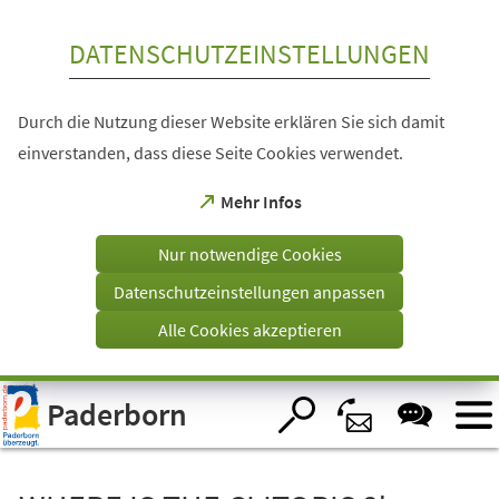
Inhalt anspringen
DATENSCHUTZEINSTELLUNGEN
Durch die Nutzung dieser Website erklären Sie sich damit
einverstanden, dass diese Seite Cookies verwendet.
(Öffnet
Mehr Infos
in
einem
Nur notwendige Cookies
neuen
Tab)
Datenschutzeinstellungen anpassen
Alle Cookies akzeptieren
Visuelle
Paderborn
Assistenzsoftware
öffnen.