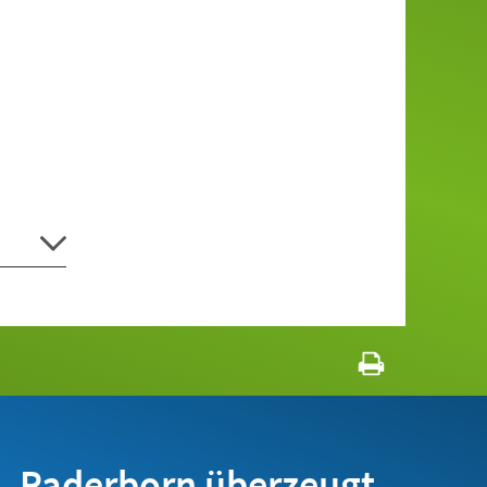
Paderborn überzeugt.