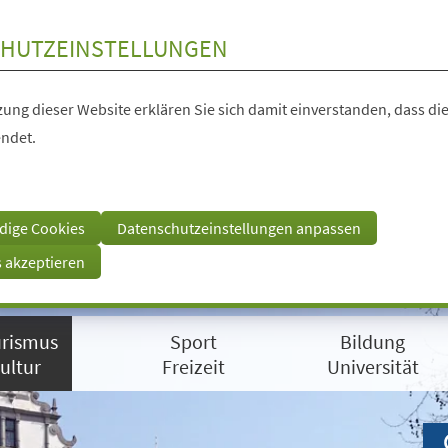
HUTZEINSTELLUNGEN
ung dieser Website erklären Sie sich damit einverstanden, dass die
ndet.
dige Cookies
Datenschutzeinstellungen anpassen
s akzeptieren
rismus
Sport
Bildung
ultur
Freizeit
Universität