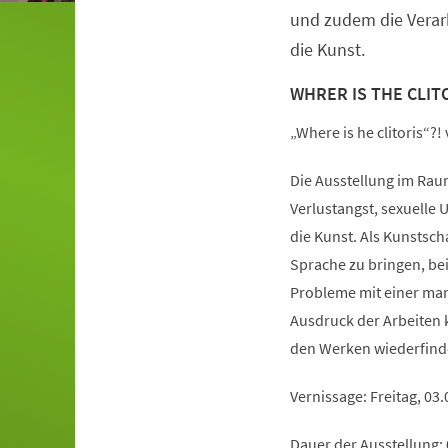
und zudem die Verar
die Kunst.
WHRER IS THE CLITO
„Where is he clitoris“?!
Die Ausstellung im Rau
Verlustangst, sexuelle
die Kunst. Als Kunstsch
Sprache zu bringen, bei
Probleme mit einer mar
Ausdruck der Arbeiten 
den Werken wiederfind
Vernissage: Freitag, 03
Dauer der Ausstellung: 