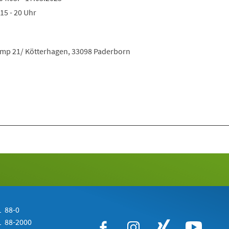
15 - 20 Uhr
amp 21/ Kötterhagen, 33098 Paderborn
 88-0
 88-2000