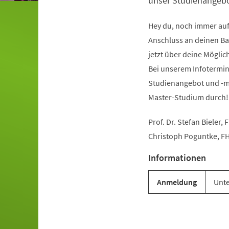
unser Studienangebo
Hey du, noch immer au
Anschluss an deinen Ba
jetzt über deine Mögli
Bei unserem Infotermin 
Studienangebot und -mo
Master-Studium durch!
Prof. Dr. Stefan Bieler
Christoph Poguntke, 
Informationen
Anmeldung
Unte