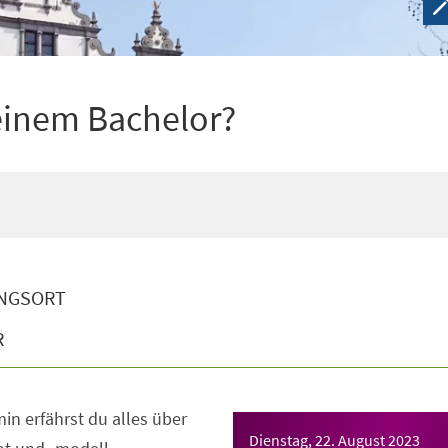
einem Bachelor?
NGSORT
R
in erfährst du alles über
Dienstag, 22. August 2023