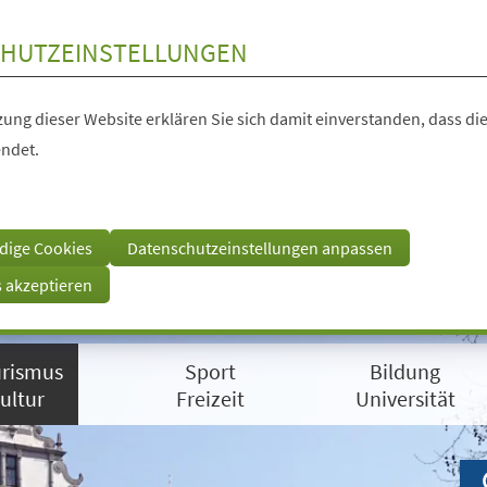
HUTZEINSTELLUNGEN
ung dieser Website erklären Sie sich damit einverstanden, dass die
ndet.
dige Cookies
Datenschutzeinstellungen anpassen
s akzeptieren
rismus
Sport
Bildung
ultur
Freizeit
Universität