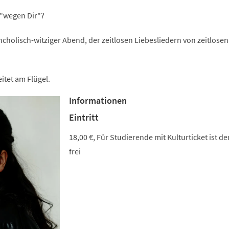
 "wegen Dir"?
ncholisch-witziger Abend, der zeitlosen Liebesliedern von zeitlosen
tet am Flügel.
Informationen
Eintritt
18,00 €, Für Studierende mit Kulturticket ist der
frei