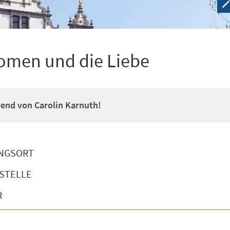
omen und die Liebe
end von Carolin Karnuth!
NGSORT
STELLE
R