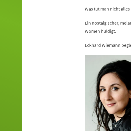
Was tut man nicht alles
Ein nostalgischer, mela
Women huldigt.
Eckhard Wiemann beglei