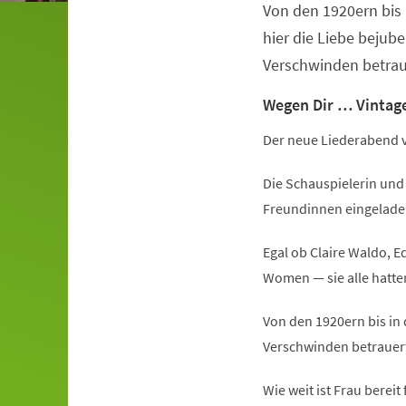
Von den 1920ern bis 
Veranstaltungsinformationen
hier die Liebe bejube
Verschwinden betrau
Wegen Dir … Vintag
Der neue Liederabend v
Die Schauspielerin und
Freundinnen eingeladen 
Egal ob Claire Waldo, E
Women — sie alle hatten
Von den 1920ern bis in 
Verschwinden betrauer
Wie weit ist Frau bereit