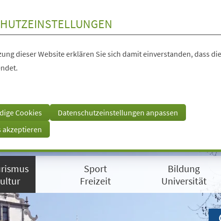
HUTZEINSTELLUNGEN
ung dieser Website erklären Sie sich damit einverstanden, dass die
ndet.
dige Cookies
Datenschutzeinstellungen anpassen
s akzeptieren
rismus
Sport
Bildung
ultur
Freizeit
Universität