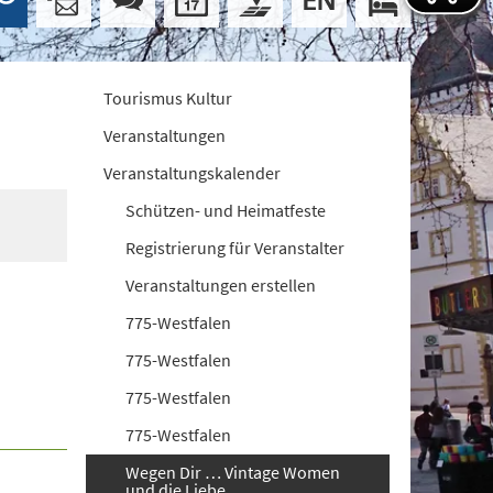
Tourismus Kultur
Veranstaltungen
Veranstaltungskalender
Schützen- und Heimatfeste
Registrierung für Veranstalter
Veranstaltungen erstellen
775-Westfalen
775-Westfalen
775-Westfalen
775-Westfalen
Wegen Dir … Vintage Women
und die Liebe