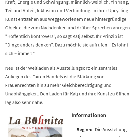
Kraft, Energie und Schwingung, männlich-weiblich, Yin Yang,
Teil und Anteil, Inklusion und Verbindung. In ihrer Upcycling-
Kunst entstehen aus Weggeworfenem neue hintergründige
Objekte, die zum Nachdenken und drüber Sprechen anregen.
"Hoffentlich kontrovers", so sagt Katj selbst. Ihr Prinzip ist
"Dinge anders denken". Dazu möchte sie aufrufen. "Es lohnt
sich – immer!"
Neu ist der Weltladen als Ausstellungsort: ein zentrales
Anliegen des Fairen Handels ist die Stärkung von
Frauenrechten hin zu mehr Gleichberechtigung und
Unabhängigkeit. Den Laden für Katj und ihre Kunst zu öffnen
lag also sehr nahe.
Informationen
Die Ausstellung