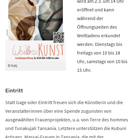
wird am 2.3. um 14 Uhr
eröffnet und kann
während der
Öffnungszeiten des
Weltladens erkundet
werden. Dienstags bis
freitags von 10 bis 18
Uhr, samstags von 10 bis
© Katj
15 Uhr.
Eintritt
Statt Gage oder Eintritt freuen sich die Künstlerin und die
Veranstalterinnen über eine Spende zugunsten von
ausgewählten Frauenprojekten, u.a. von Terre des hommes
und Tunakujali Tansania. Letztere unterstützen die Kubuni
Artisans, Massai-Frauen in Tansania, die mit der