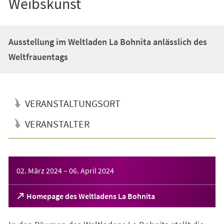
Weibskunst
Ausstellung im Weltladen La Bohnita anlässlich des
Weltfrauentags
VERANSTALTUNGSORT
VERANSTALTER
Veranstaltungsinformationen
02. März 2024
–
06. April 2024
(Öffnet
Homepage des Weltladens La Bohnita
in
einem