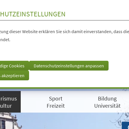
HUTZEINSTELLUNGEN
ung dieser Website erklären Sie sich damit einverstanden, dass die
ndet.
dige Cookies
Datenschutzeinstellungen anpassen
s akzeptieren
rismus
Sport
Bildung
ultur
Freizeit
Universität