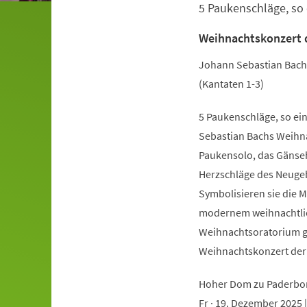
5 Paukenschläge, so 
Veranstaltungsinformationen
Weihnachtskonzert 
Johann Sebastian Bach
(Kantaten 1-3)
5 Paukenschläge, so ei
Sebastian Bachs Weihna
Paukensolo, das Gänseha
Herzschläge des Neugeb
Symbolisieren sie die 
modernem weihnachtlich
Weihnachtsoratorium ge
Weihnachtskonzert de
Hoher Dom zu Paderbo
Fr · 19. Dezember 2025 