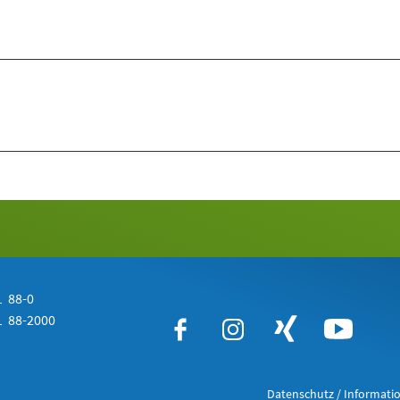
 88-0
 88-2000
Datenschutz / Informatio