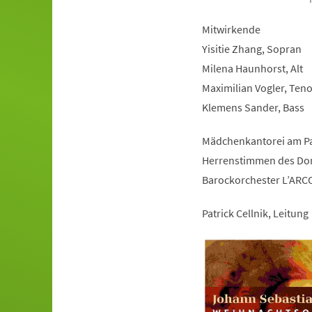
Mitwirkende
Yisitie Zhang, Sopran
Milena Haunhorst, Alt
Maximilian Vogler, Teno
Klemens Sander, Bass
Mädchenkantorei am P
Herrenstimmen des D
Barockorchester L’ARC
Patrick Cellnik, Leitung