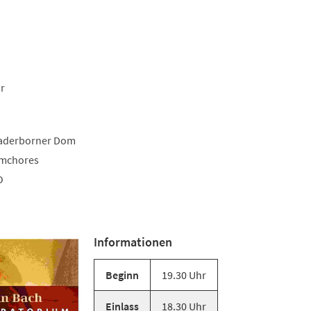
r
aderborner Dom
omchores
O
Informationen
Beginn
19.30 Uhr
Einlass
18.30 Uhr