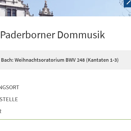
r Paderborner Dommusik
 Bach: Weihnachtsoratorium BWV 248 (Kantaten 1-3)
NGSORT
STELLE
R