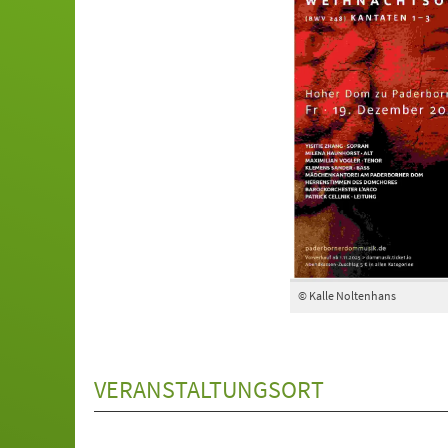
© Kalle Noltenhans
VERANSTALTUNGSORT