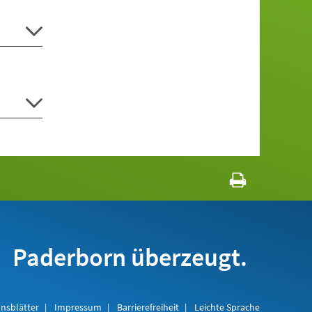
Paderborn überzeugt.
nsblätter
Impressum
Barrierefreiheit
Leichte Sprache