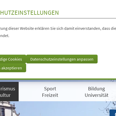
HUTZEINSTELLUNGEN
ung dieser Website erklären Sie sich damit einverstanden, dass die
ndet.
dige Cookies
Datenschutzeinstellungen anpassen
s akzeptieren
rismus
Sport
Bildung
ultur
Freizeit
Universität