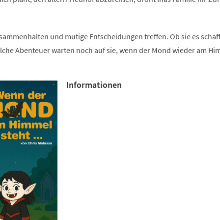
ammenhalten und mutige Entscheidungen treffen. Ob sie es schaff
elche Abenteuer warten noch auf sie, wenn der Mond wieder am Hi
Informationen