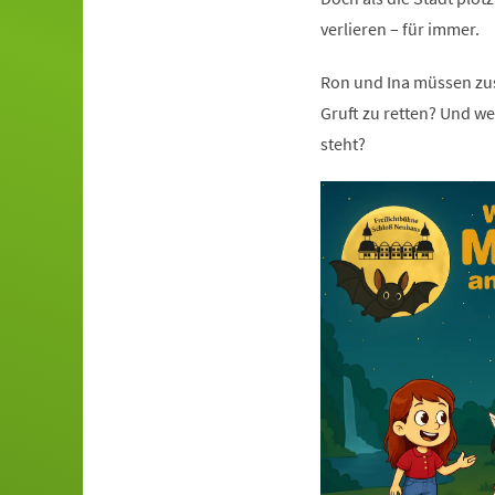
verlieren – für immer.
Ron und Ina müssen zus
Gruft zu retten? Und w
steht?