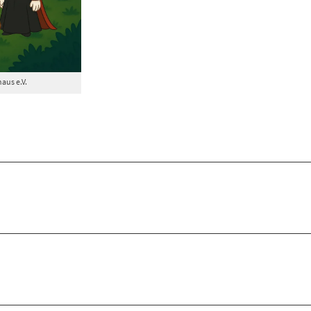
aus e.V.