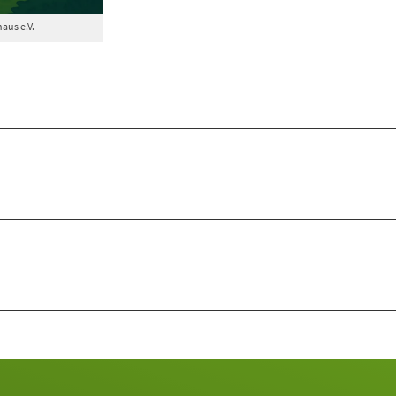
aus e.V.