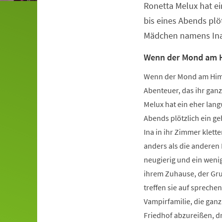
Ronetta Melux hat ei
Veranstaltungsinformationen
bis eines Abends plö
Mädchen namens Ina i
Wenn der Mond am H
Wenn der Mond am Himme
Abenteuer, das ihr gan
Melux hat ein eher lang
Abends plötzlich ein 
Ina in ihr Zimmer kletter
anders als die anderen K
neugierig und ein wenig
ihrem Zuhause, der Gru
treffen sie auf sprech
Vampirfamilie, die ganz 
Friedhof abzureißen, dr