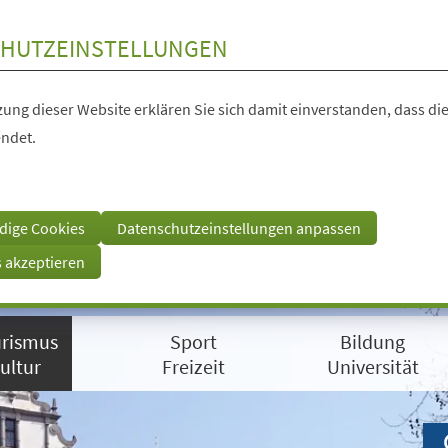
HUTZEINSTELLUNGEN
ung dieser Website erklären Sie sich damit einverstanden, dass die
ndet.
dige Cookies
Datenschutzeinstellungen anpassen
s akzeptieren
rismus
Sport
Bildung
ultur
Freizeit
Universität