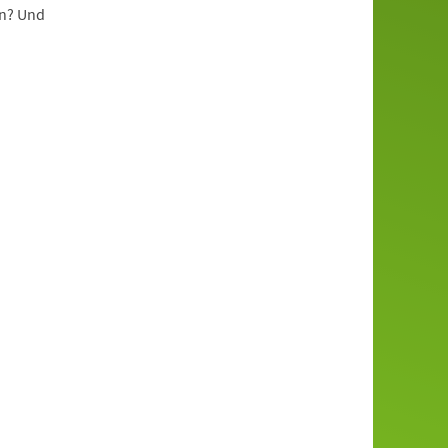
en? Und