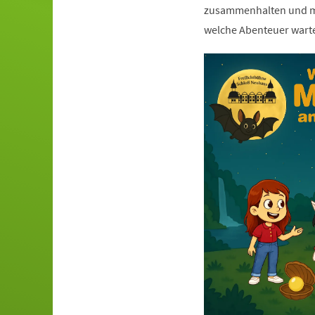
zusammenhalten und mut
welche Abenteuer warte