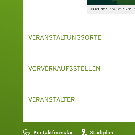
© Freilichtbühne Schloß Neuh
VERANSTALTUNGSORTE
VORVERKAUFSSTELLEN
VERANSTALTER
Kontaktformular
(Öffnet
Stadtplan