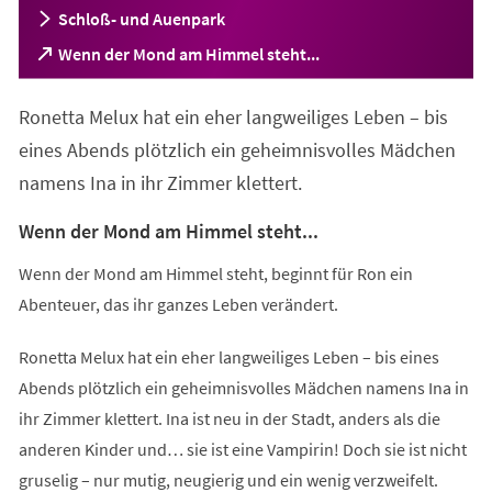
Schloß- und Auenpark
(Öffnet
Wenn der Mond am Himmel steht...
in
einem
Ronetta Melux hat ein eher langweiliges Leben – bis
neuen
Tab)
eines Abends plötzlich ein geheimnisvolles Mädchen
namens Ina in ihr Zimmer klettert.
Wenn der Mond am Himmel steht...
Wenn der Mond am Himmel steht, beginnt für Ron ein
Abenteuer, das ihr ganzes Leben verändert.
Ronetta Melux hat ein eher langweiliges Leben – bis eines
Abends plötzlich ein geheimnisvolles Mädchen namens Ina in
ihr Zimmer klettert. Ina ist neu in der Stadt, anders als die
anderen Kinder und… sie ist eine Vampirin! Doch sie ist nicht
gruselig – nur mutig, neugierig und ein wenig verzweifelt.