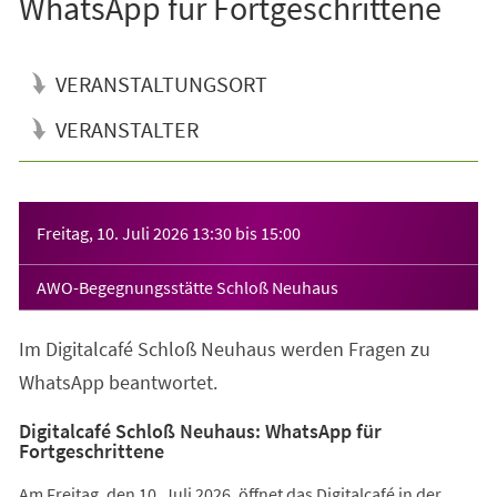
WhatsApp für Fortgeschrittene
VERANSTALTUNGSORT
VERANSTALTER
Veranstaltungsinformationen
Freitag, 10. Juli 2026
13:30
bis
15:00
AWO-Begegnungsstätte Schloß Neuhaus
Im Digitalcafé Schloß Neuhaus werden Fragen zu
WhatsApp beantwortet.
Digitalcafé Schloß Neuhaus: WhatsApp für
Fortgeschrittene
Am Freitag, den 10. Juli 2026, öffnet das Digitalcafé in der