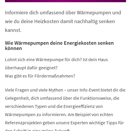
in
einem
Informiere dich umfassend über Wärmepumpen und
neuen
Tab)
wie du deine Heizkosten damit nachhaltig senken
kannst.
Wie Wärmepumpen deine Energiekosten senken
können
Lohnt sich eine Wärmepumpe für dich? Ist dein Haus
überhaupt dafür geeignet?
Was gibt es für Fördermaßnahmen?
Viele Fragen und viele Mythen – unser Info-Event bietet dir die
Gelegenheit, dich umfassend über die Funktionsweise, die
verschiedenen Typen und die Energieeffizienz von
Wärmepumpen zu informieren. Am Beispiel von echten
Referenzprojekten geben unsere Experten wichtige Tipps für
den Schritt in eine grüne Zukunft.