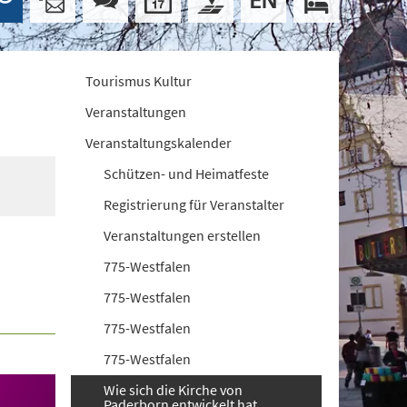
Tourismus Kultur
Veranstaltungen
Veranstaltungskalender
Schützen- und Heimatfeste
Registrierung für Veranstalter
Veranstaltungen erstellen
775-Westfalen
775-Westfalen
775-Westfalen
775-Westfalen
Wie sich die Kirche von
Paderborn entwickelt hat