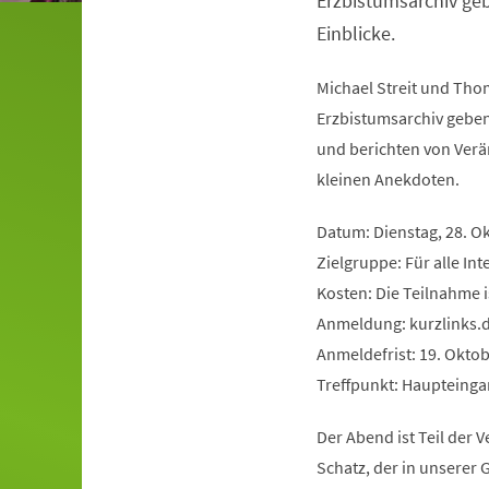
Erzbistumsarchiv ge
Einblicke.
Michael Streit und Tho
Erzbistumsarchiv geben
und berichten von Ve
kleinen Anekdoten.
Datum: Dienstag, 28. Ok
Zielgruppe: Für alle Int
Kosten: Die Teilnahme i
Anmeldung: kurzlinks.
Anmeldefrist: 19. Okto
Treffpunkt: Haupteing
Der Abend ist Teil der V
Schatz, der in unserer 