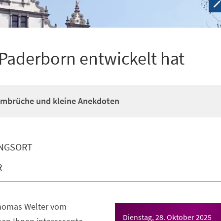
 Paderborn entwickelt hat
mbrüche und kleine Anekdoten
NGSORT
R
Thomas Welter vom
Dienstag, 28. Oktober 2025