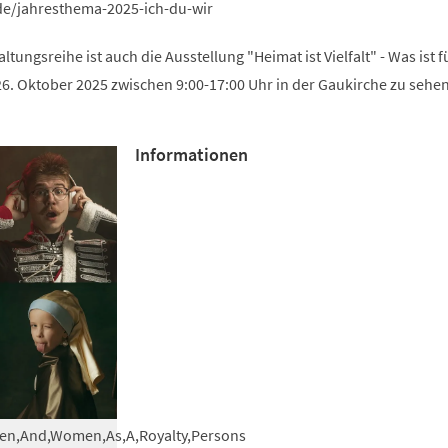
de/jahresthema-2025-ich-du-wir
ungsreihe ist auch die Ausstellung "Heimat ist Vielfalt" - Was ist f
6. Oktober 2025 zwischen 9:00-17:00 Uhr in der Gaukirche zu sehen
Informationen
Men,And,Women,As,A,Royalty,Persons