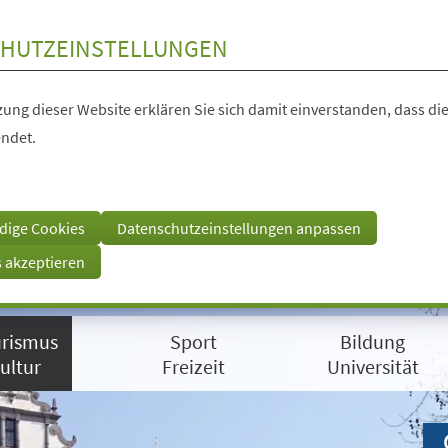
HUTZEINSTELLUNGEN
ung dieser Website erklären Sie sich damit einverstanden, dass die
ndet.
dige Cookies
Datenschutzeinstellungen anpassen
s akzeptieren
rismus
Sport
Bildung
ultur
Freizeit
Universität