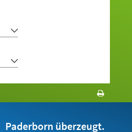
Paderborn überzeugt.