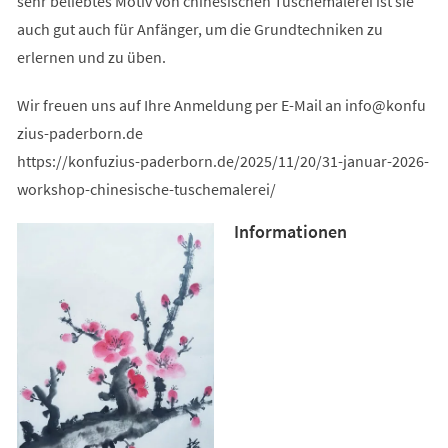
sehr beliebtes Motiv von chinesischen Tuschemalerei ist sie
auch gut auch für Anfänger, um die Grundtechniken zu
erlernen und zu üben.
Wir freuen uns auf Ihre Anmeldung per E-Mail an
info
konfu
zius-paderborn
de
https://konfuzius-paderborn.de/2025/11/20/31-januar-2026-
workshop-chinesische-tuschemalerei/
Informationen