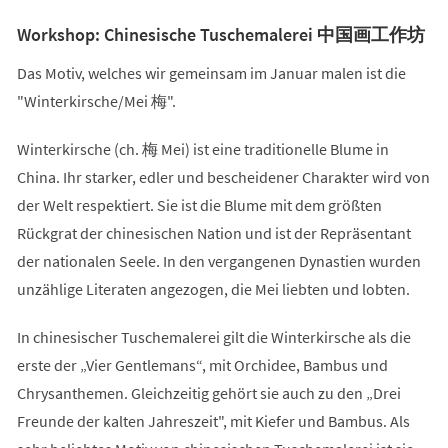
Workshop: Chinesische Tuschemalerei 中国画工作坊
Das Motiv, welches wir gemeinsam im Januar malen ist die
"Winterkirsche/Mei 梅".
Winterkirsche (ch. 梅 Mei) ist eine traditionelle Blume in
China. Ihr starker, edler und bescheidener Charakter wird von
der Welt respektiert. Sie ist die Blume mit dem größten
Rückgrat der chinesischen Nation und ist der Repräsentant
der nationalen Seele. In den vergangenen Dynastien wurden
unzählige Literaten angezogen, die Mei liebten und lobten.
In chinesischer Tuschemalerei gilt die Winterkirsche als die
erste der „Vier Gentlemans“, mit Orchidee, Bambus und
Chrysanthemen. Gleichzeitig gehört sie auch zu den „Drei
Freunde der kalten Jahreszeit", mit Kiefer und Bambus. Als