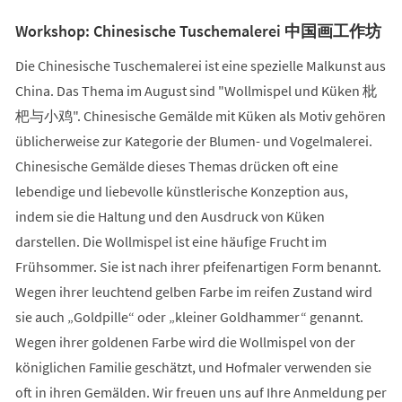
Workshop: Chinesische Tuschemalerei 中国画工作坊
Die Chinesische Tuschemalerei ist eine spezielle Malkunst aus
China. Das Thema im August sind "Wollmispel und Küken 枇
杷与小鸡". Chinesische Gemälde mit Küken als Motiv gehören
üblicherweise zur Kategorie der Blumen- und Vogelmalerei.
Chinesische Gemälde dieses Themas drücken oft eine
lebendige und liebevolle künstlerische Konzeption aus,
indem sie die Haltung und den Ausdruck von Küken
darstellen. Die Wollmispel ist eine häufige Frucht im
Frühsommer. Sie ist nach ihrer pfeifenartigen Form benannt.
Wegen ihrer leuchtend gelben Farbe im reifen Zustand wird
sie auch „Goldpille“ oder „kleiner Goldhammer“ genannt.
Wegen ihrer goldenen Farbe wird die Wollmispel von der
königlichen Familie geschätzt, und Hofmaler verwenden sie
oft in ihren Gemälden. Wir freuen uns auf Ihre Anmeldung per