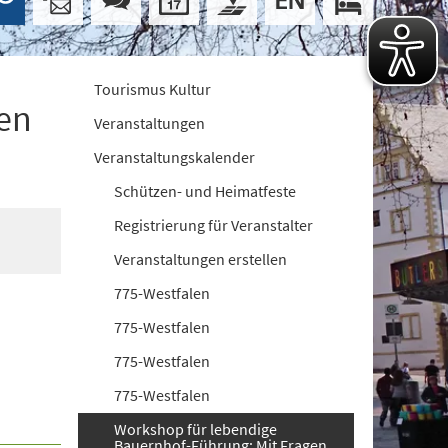
Tourismus Kultur
en
Veranstaltungen
Veranstaltungskalender
Schützen- und Heimatfeste
Registrierung für Veranstalter
Veranstaltungen erstellen
775-Westfalen
775-Westfalen
775-Westfalen
775-Westfalen
Workshop für lebendige
Bauernhof-Führung: Mit Fragen