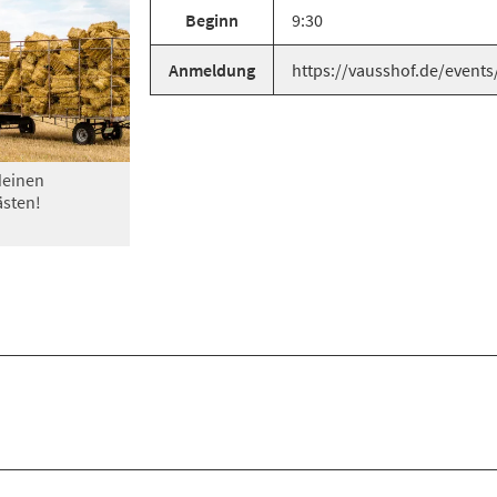
Beginn
9:30
Anmeldung
https://vausshof.de/events
deinen
sten!