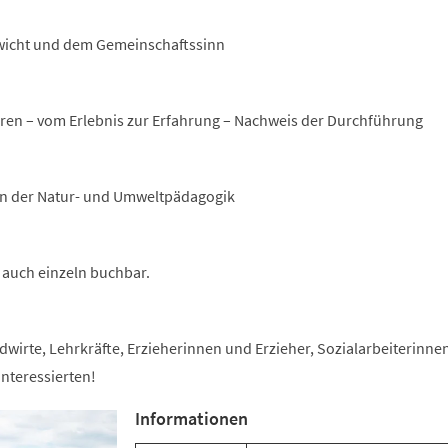
wicht und dem Gemeinschaftssinn
hren – vom Erlebnis zur Erfahrung – Nachweis der Durchführung
in der Natur- und Umweltpädagogik
 auch einzeln buchbar.
wirte, Lehrkräfte, Erzieherinnen und Erzieher, Sozialarbeiterinne
Interessierten!
Informationen