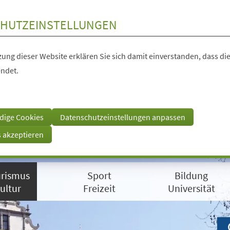
HUTZEINSTELLUNGEN
ung dieser Website erklären Sie sich damit einverstanden, dass die
ndet.
dige Cookies
Datenschutzeinstellungen anpassen
s akzeptieren
rismus
Sport
Bildung
ultur
Freizeit
Universität