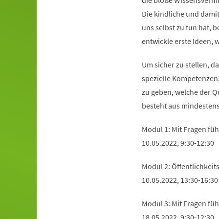
die bloße Wissensvermi
Die kindliche und dami
uns selbst zu tun hat, 
entwickle erste Ideen, 
Um sicher zu stellen, d
spezielle Kompetenzen,
zu geben, welche der Qu
besteht aus mindestens
Modul 1: Mit Fragen füh
10.05.2022, 9:30-12:30
Modul 2: Öffentlichkeit
10.05.2022, 13:30-16:30
Modul 3: Mit Fragen fü
18.05.2022, 9:30-12:30