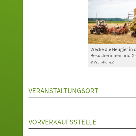
Wecke die Neugier in 
Besucherinnen und Gä
© Vauß-Hof e.V.
VERANSTALTUNGSORT
VORVERKAUFSSTELLE