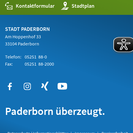
Kontaktformular
(Öffnet
Stadtplan
in
einem
neuen
Tab)
STADT PADERBORN
Am Hoppenhof 33
33104 Paderborn
Telefon:
05251 88-0
Fax:
05251 88-2000
Paderborn überzeugt.