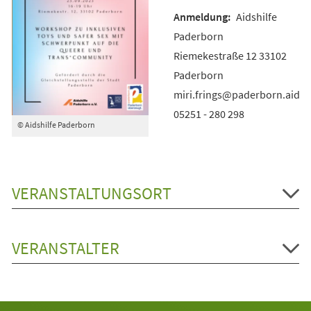
Aidshilfe
Paderborn
Riemekestraße 12 33102
Paderborn
miri.frings@paderborn.aidshi
05251 - 280 298
© Aidshilfe Paderborn
VERANSTALTUNGSORT
VERANSTALTER