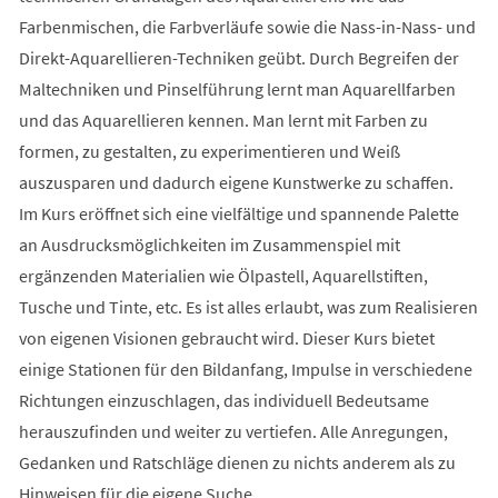
Farbenmischen, die Farbverläufe sowie die Nass-in-Nass- und
Direkt-Aquarellieren-Techniken geübt. Durch Begreifen der
Maltechniken und Pinselführung lernt man Aquarellfarben
und das Aquarellieren kennen. Man lernt mit Farben zu
formen, zu gestalten, zu experimentieren und Weiß
auszusparen und dadurch eigene Kunstwerke zu schaffen.
Im Kurs eröffnet sich eine vielfältige und spannende Palette
an Ausdrucksmöglichkeiten im Zusammenspiel mit
ergänzenden Materialien wie Ölpastell, Aquarellstiften,
Tusche und Tinte, etc. Es ist alles erlaubt, was zum Realisieren
von eigenen Visionen gebraucht wird. Dieser Kurs bietet
einige Stationen für den Bildanfang, Impulse in verschiedene
Richtungen einzuschlagen, das individuell Bedeutsame
herauszufinden und weiter zu vertiefen. Alle Anregungen,
Gedanken und Ratschläge dienen zu nichts anderem als zu
Hinweisen für die eigene Suche.