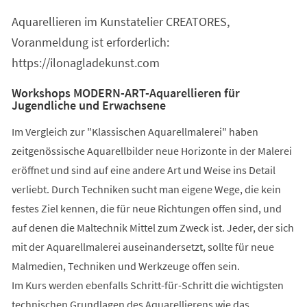
einem
Aquarellieren im Kunstatelier CREATORES,
neuen
Tab)
Voranmeldung ist erforderlich:
https://ilonagladekunst.com
Workshops MODERN-ART-Aquarellieren für
Jugendliche und Erwachsene
Im Vergleich zur "Klassischen Aquarellmalerei" haben
zeitgenössische Aquarellbilder neue Horizonte in der Malerei
eröffnet und sind auf eine andere Art und Weise ins Detail
verliebt. Durch Techniken sucht man eigene Wege, die kein
festes Ziel kennen, die für neue Richtungen offen sind, und
auf denen die Maltechnik Mittel zum Zweck ist. Jeder, der sich
mit der Aquarellmalerei auseinandersetzt, sollte für neue
Malmedien, Techniken und Werkzeuge offen sein.
Im Kurs werden ebenfalls Schritt-für-Schritt die wichtigsten
technischen Grundlagen des Aquarellierens wie das