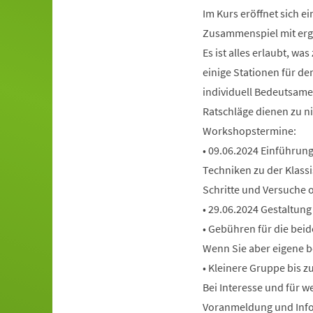
Im Kurs eröffnet sich e
Zusammenspiel mit ergän
Es ist alles erlaubt, wa
einige Stationen für de
individuell Bedeutsame
Ratschläge dienen zu ni
Workshopstermine:
• 09.06.2024 Einführun
Techniken zu der Klassi
Schritte und Versuche o
• 29.06.2024 Gestaltun
• Gebühren für die beid
Wenn Sie aber eigene be
• Kleinere Gruppe bis z
Bei Interesse und für 
Voranmeldung und Info