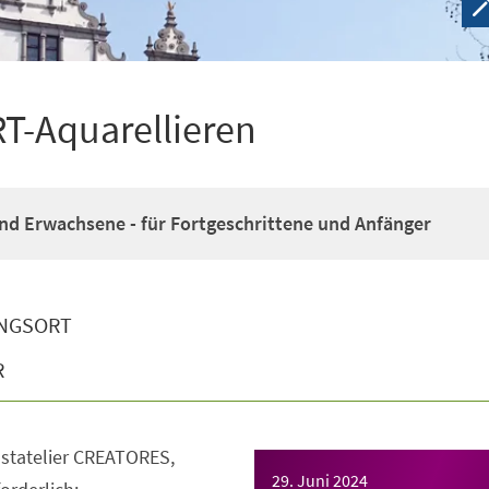
-Aquarellieren
nd Erwachsene - für Fortgeschrittene und Anfänger
NGSORT
R
nstatelier CREATORES,
29. Juni 2024