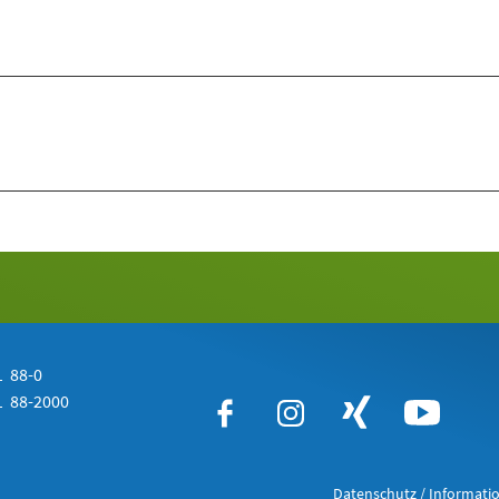
 88-0
 88-2000
Datenschutz / Informatio