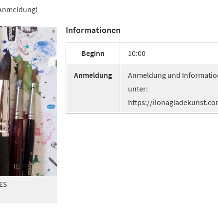
e Anmeldung!
Informationen
Beginn
10:00
Anmeldung
Anmeldung und Informati
unter:
https://ilonagladekunst.c
ES