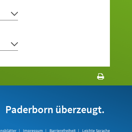
Paderborn überzeugt.
nsblätter
Impressum
Barrierefreiheit
Leichte Sprache