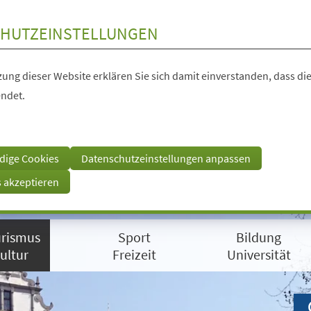
HUTZEINSTELLUNGEN
ung dieser Website erklären Sie sich damit einverstanden, dass die
ndet.
dige Cookies
Datenschutzeinstellungen anpassen
s akzeptieren
rismus
Sport
Bildung
ultur
Freizeit
Universität